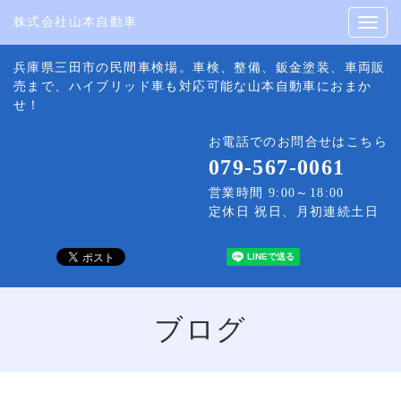
株式会社山本自動車
株式会社山本自動車
兵庫県三田市の民間車検場。車検、整備、鈑金塗装、車両販
売まで、ハイブリッド車も対応可能な山本自動車におまか
せ！
お電話でのお問合せはこちら
079-567-0061
営業時間 9:00～18:00
定休日 祝日、月初連続土日
ブログ